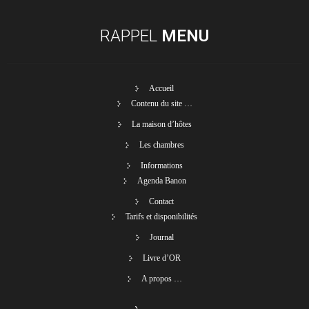
RAPPEL
MENU
Accueil
Contenu du site …
La maison d’hôtes
Les chambres
Informations
Agenda Banon
Contact
Tarifs et disponibilités
Journal
Livre d’OR
A propos …