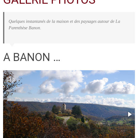
Quelques instantanés de la maison et des paysages autour de La
Parenthèse Banon.
A BANON …