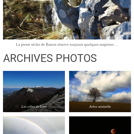
La pierre sèche de Banon réserve toujours quelques surprises …
ARCHIVES PHOTOS
Les crêtes de Lure
Arbre sentinelle