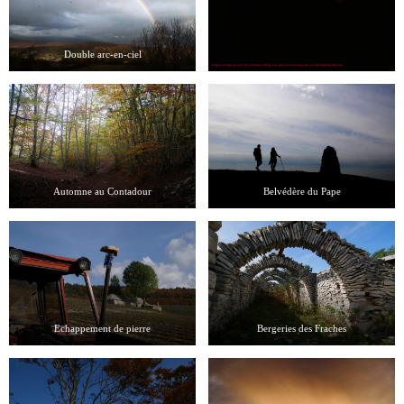
Double arc-en-ciel
Automne au Contadour
Belvédère du Pape
Echappement de pierre
Bergeries des Fraches