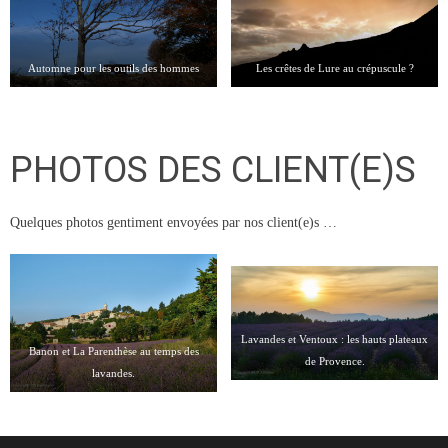
Automne pour les outils des hommes
Les crêtes de Lure au crépuscule ?
PHOTOS DES CLIENT(E)S
Quelques photos gentiment envoyées par nos client(e)s …
Lavandes et Ventoux : les hauts plateaux
Banon et La Parenthèse au temps des
de Provence.
lavandes.