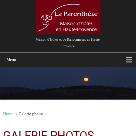
Maison d'Hôtes et de Randonneurs en Haute-
Provence
Menu
Home
/
Galerie photos
GALERIE PHOTOS