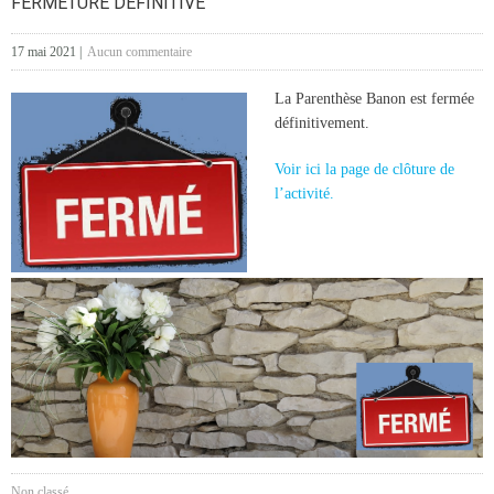
FERMETURE DÉFINITIVE
17 mai 2021
|
Aucun commentaire
La Parenthèse Banon est fermée
définitivement.
Voir ici la page de clôture de
l’activité.
Non classé