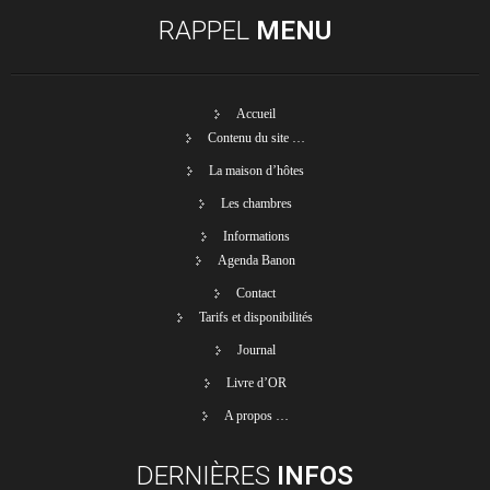
RAPPEL
MENU
Accueil
Contenu du site …
La maison d’hôtes
Les chambres
Informations
Agenda Banon
Contact
Tarifs et disponibilités
Journal
Livre d’OR
A propos …
DERNIÈRES
INFOS