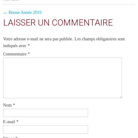
POST
←
Bonne Année 2019
LAISSER UN COMMENTAIRE
NAVIGATION
Votre adresse e-mail ne sera pas publiée.
Les champs obligatoires sont
indiqués avec
*
Commentaire
*
Nom
*
E-mail
*