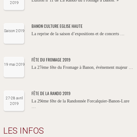
Edition n°11 de La Rando du Fromage à Banon. »
2019
BANON CULTURE EGLISE HAUTE
Saison 2019
La reprise de la saison d’expositions et de concerts …
FÊTE DU FROMAGE 2019
19 mai 2019
La 27ème fête du Fromage à Banon, événement majeur …
FÊTE DE LA RANDO 2019
27-28 avril
La 29ème fête de la Randonnée Forcalquier-Banon-Lure
2019
…
LES INFOS