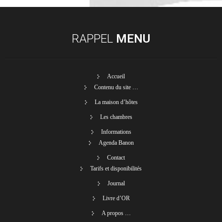
RAPPEL
MENU
Accueil
Contenu du site …
La maison d’hôtes
Les chambres
Informations
Agenda Banon
Contact
Tarifs et disponibilités
Journal
Livre d’OR
A propos …