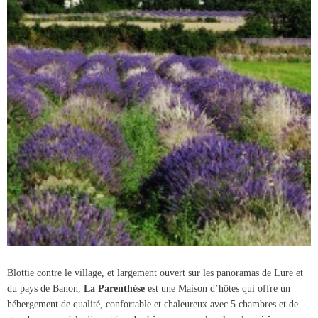
Blottie contre le village, et largement ouvert sur les panoramas de Lure et
du pays de Banon,
La Parenthèse
est une Maison d’hôtes qui offre un
hébergement de qualité, confortable et chaleureux avec 5 chambres et de