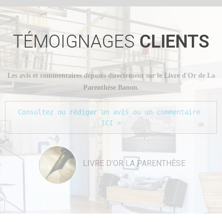
TÉMOIGNAGES
CLIENTS
La Parenthèse Banon remercie ses clients pour les nombreux
témoignages de satisfaction exprimés.
Consultez les avis Booking.com ICI >
NOTE BOOKING.COM