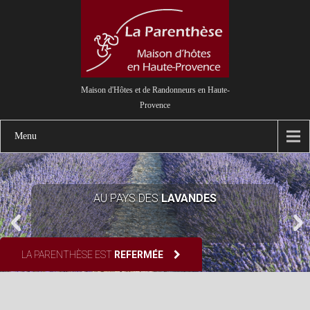
Maison d'Hôtes et de Randonneurs en Haute-
Provence
Menu
SÉJOURS
ACTIFS OU CONTEMPLATIFS
LA PARENTHÈSE EST
REFERMÉE