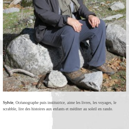
Sylvie
, Océanographe puis institutrice, aime les livres, les voyages, le
scrabble, lire des histoires aux enfants et méditer au soleil en rando.