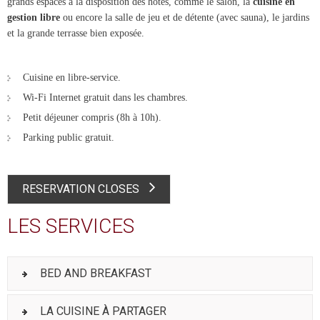
grands espaces à la disposition des hôtes, comme le salon, la
cuisine en
gestion libre
ou encore la salle de jeu et de détente (avec sauna), le jardins
et la grande terrasse bien exposée.
Cuisine en libre-service.
Wi-Fi Internet gratuit dans les chambres.
Petit déjeuner compris (8h à 10h).
Parking public gratuit.
RESERVATION CLOSES
LES SERVICES
BED AND BREAKFAST
LA CUISINE À PARTAGER