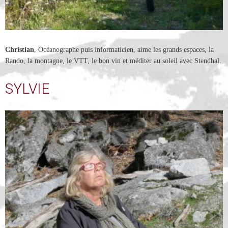
Christian
, Océanographe puis informaticien, aime les grands espaces, la
Rando, la montagne, le VTT, le bon vin et méditer au soleil avec Stendhal.
SYLVIE