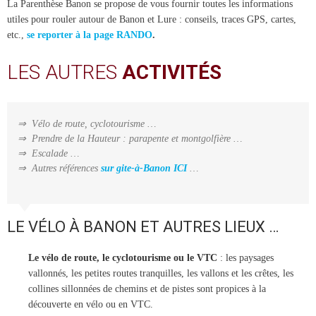
La Parenthèse Banon se propose de vous fournir toutes les informations
utiles pour rouler autour de Banon et Lure : conseils, traces GPS, cartes,
etc.,
se reporter à la page RANDO
.
LES AUTRES
ACTIVITÉS
⇒ Vélo de route, cyclotourisme …
⇒ Prendre de la Hauteur : parapente et montgolfière …
⇒ Escalade …
⇒ Autres références
sur gite-à-Banon ICI
…
LE VÉLO À BANON ET AUTRES LIEUX …
Le vélo de route, le cyclotourisme ou le VTC
: les paysages
vallonnés, les petites routes tranquilles, les vallons et les crêtes, les
collines sillonnées de chemins et de pistes sont propices à la
découverte en vélo ou en VTC.