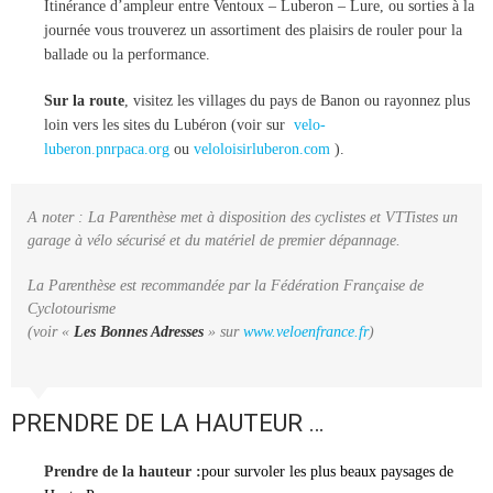
Itinérance d’ampleur entre Ventoux – Luberon – Lure, ou sorties à la
journée vous trouverez un assortiment des plaisirs de rouler pour la
ballade ou la performance.
Sur la route
, visitez les villages du pays de Banon ou rayonnez plus
loin vers les sites du Lubéron (voir sur
velo-
luberon.pnrpaca.org
ou
veloloisirluberon.com
).
A noter : La Parenthèse met à disposition des cyclistes et VTTistes un
garage à vélo sécurisé et du matériel de premier dépannage
.
La Parenthèse est recommandée par la Fédération Française de
Cyclotourisme
(voir «
Les Bonnes Adresses
» sur
www.veloenfrance.fr
)
PRENDRE DE LA HAUTEUR …
Prendre de la hauteur :
pour
survoler les plus beaux paysages de