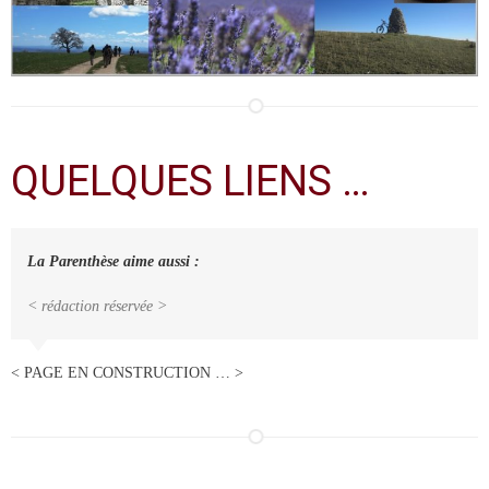
QUELQUES LIENS …
La Parenthèse aime aussi :
< rédaction réservée >
< PAGE EN CONSTRUCTION … >