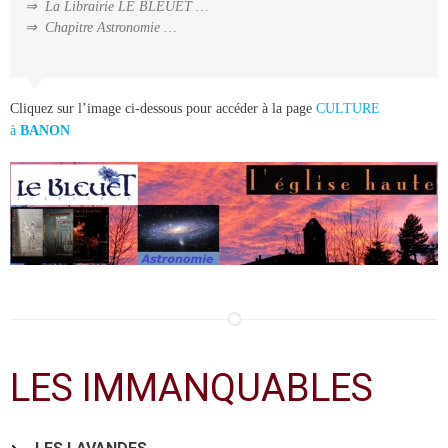
⇒ La Librairie LE BLEUET …
⇒ Chapitre Astronomie …
Cliquez sur l’image ci-dessous pour accéder à la page
CULTURE
à
BANON
LES IMMANQUABLES