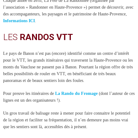
Chaque année en avril, La Fête de La Randonnée (organisée par
l’association « Randonner en Haute-Provence ») permet de découvrir, avec
des accompaganteurs, les paysages et le patrimoine de Haute-Provence,
Informations ICI
.
LES
RANDOS VTT
Le pays de Banon n’est pas (encore) identifié comme un centre d’intérêt
pour le VTT, les grands itinéraires qui traversent la Haute-Provence ou les
monts du Vaucluse ne passent pas à Banon. Pourtant la région offre de très
belles possibilités de rouler en VTT, en bénéficiant de très beaux
panoramas et de beaux sentiers loin des foules.
Pour preuve les itinéraires de
La Rando du Fromage
(dont l’auteur de ces
lignes est un des organisateurs !).
Un gros travail de balisage reste à mener pour faire connaitre le potentiel
de la région et faciliter sa fréquentation, il n’en demeure pas moins vrai
que les sentiers sont là, accessibles dès à présent.