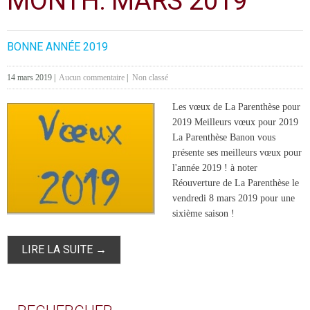
MONTH:
MARS 2019
BONNE ANNÉE 2019
14 mars 2019
|
Aucun commentaire
|
Non classé
Les vœux de La Parenthèse pour
2019 Meilleurs vœux pour 2019
La Parenthèse Banon vous
présente ses meilleurs vœux pour
l'année 2019 ! à noter
Réouverture de La Parenthèse le
vendredi 8 mars 2019 pour une
sixième saison !
LIRE LA SUITE →