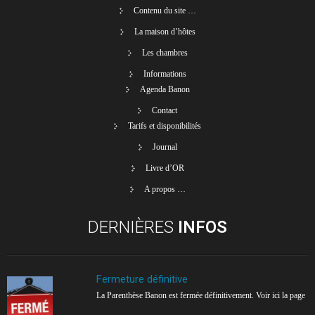
Contenu du site …
La maison d’hôtes
Les chambres
Informations
Agenda Banon
Contact
Tarifs et disponibilités
Journal
Livre d’OR
A propos …
DERNIÈRES
INFOS
Fermeture définitive
La Parenthèse Banon est fermée définitivement. Voir ici la page