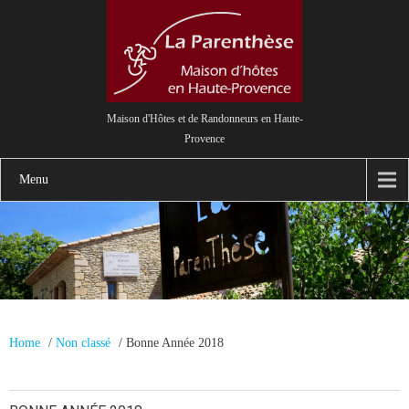
Maison d'Hôtes et de Randonneurs en Haute-
Provence
Menu
Home
/
Non classé
/
Bonne Année 2018