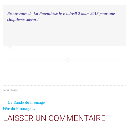
Réouverture de La Parenthèse le vendredi 2 mars 2018 pour une
cinquième saison !
Non classé
POST
←
La Rando du Fromage
Fête du Fromage
→
NAVIGATION
LAISSER UN COMMENTAIRE