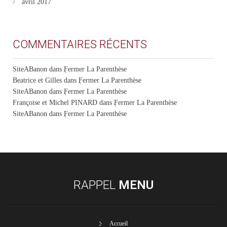
avril 2017
COMMENTAIRES RÉCENTS
SiteABanon
dans
Fermer La Parenthèse
Beatrice et Gilles
dans
Fermer La Parenthèse
SiteABanon
dans
Fermer La Parenthèse
Françoise et Michel PINARD
dans
Fermer La Parenthèse
SiteABanon
dans
Fermer La Parenthèse
RAPPEL
MENU
Accueil