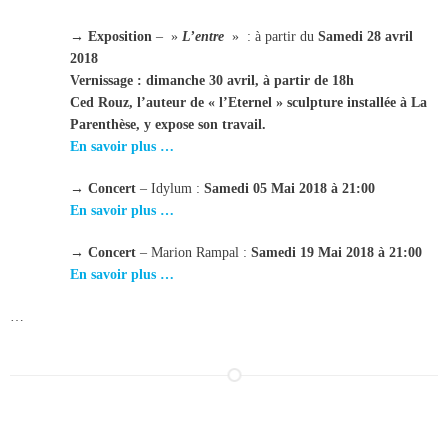
→
Exposition
– »
L’entre
» : à partir du
Samedi 28 avril
2018
Vernissage : dimanche 30 avril, à partir de 18h
Ced Rouz, l’auteur de « l’Eternel » sculpture installée à La
Parenthèse, y expose son travail.
En savoir plus …
→
Concert
– Idylum :
Samedi 05 Mai 2018 à 21:00
En savoir plus …
→
Concert
– Marion Rampal :
Samedi 19 Mai 2018 à 21:00
En savoir plus …
…