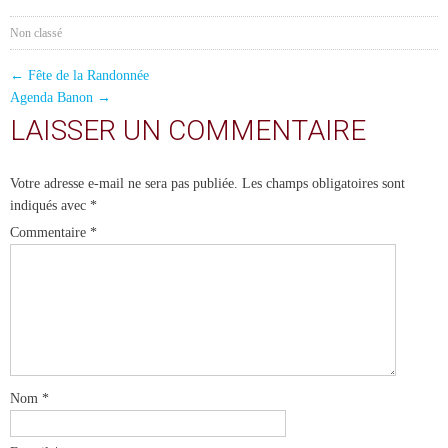
Non classé
POST
←
Fête de la Randonnée
Agenda Banon
→
NAVIGATION
LAISSER UN COMMENTAIRE
Votre adresse e-mail ne sera pas publiée.
Les champs obligatoires sont
indiqués avec
*
Commentaire
*
Nom
*